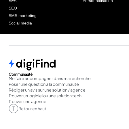
SEA
Personnalisation
SEO
SMS marketing
Social media
Communauté
Me faire accompagner dans ma recherche
Poser une question à la communauté
Rédiger un avis sur une solution / agence
Trouver un logiciel ou une solution tech
Trouver une agence
Retour en haut