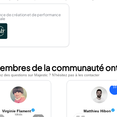
ce de création et de performance
tale
embres de la communauté ont u
z des questions sur Majestic ? N'hésitez pas à les contacter
10
Virginie Flament
Matthieu Hibon
Idkids