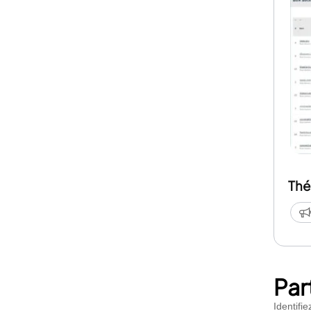
Thé
Par
Identifi