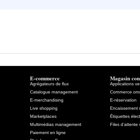
E-commerce
Magasin con
Agrégateurs de flux
Applications v
Catalogue management
Commerce omn
E-merchandising
E-réservation
Live shopping
Encaissement 
Marketplaces
Étiquettes élec
Multimédias management
Files d’attente 
Paiement en ligne