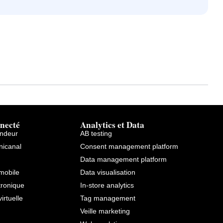
necté
Analytics et Data
endeur
AB testing
icanal
Consent management platform
Data management platform
mobile
Data visualisation
tronique
In-store analytics
virtuelle
Tag management
Veille marketing