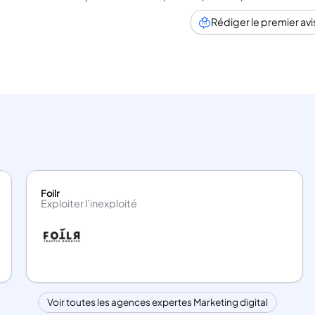
Rédiger le premier avi
Foilr
Exploiter l’inexploité
Voir toutes les agences expertes Marketing digital