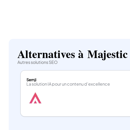
Alternatives à Majestic
Autres solutions SEO
Semji
La solution IA pour un contenu d’excellence