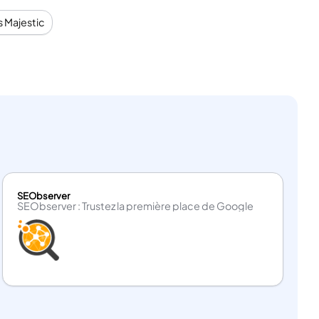
s Majestic
SEObserver
SEObserver : Trustez la première place de Google