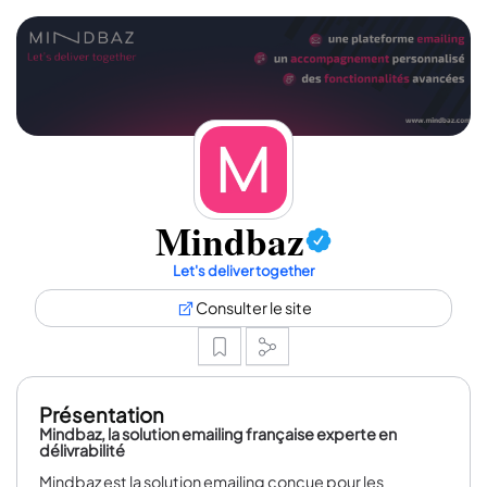
Mindbaz
Let's deliver together
Consulter le site
Présentation
Mindbaz, la solution emailing française experte en
délivrabilité
Mindbaz est la solution emailing conçue pour les