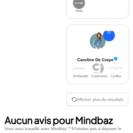
Kiabi
20
Caroline De Craye
Vertbaudet
Castorama
Cyrillus
Afficher plus de résultats
Aucun avis pour Mindbaz
Vous avez travaillé avec Mindbaz ? N'hésitez pas à déposer le