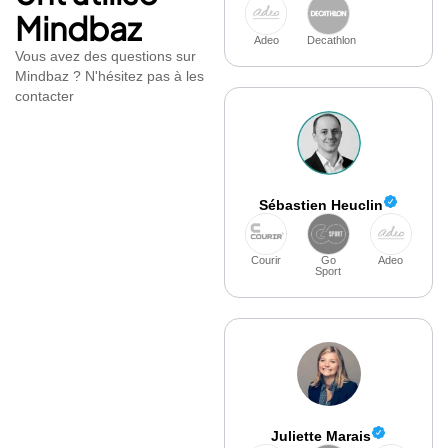
Mindbaz
Adeo
Decathlon
Vous avez des questions sur
Mindbaz ? N'hésitez pas à les
contacter
Sébastien Heuclin
Courir
Go
Adeo
Sport
Juliette Marais