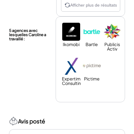
Afficher plus de résultats
5 agences avec
lesquelles Caroline a
travaillé :
Ikomobi
Bartle
Publicis
Activ
Expertime
Pictime
Consulting
Avis posté