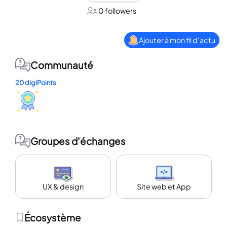
0 followers
Ajouter à mon fil d'actu
Communauté
20 digiPoints
Groupes d'échanges
UX & design
Site web et App
Écosystème