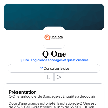
Q One
Q One : Logiciel de sondages et questionnaires
Consulter le site
Présentation
Q One, un logiciel de Sondage et Enquête à découvrir
Doté d’une grande notoriété, la notation de Q One est
de 2,5/5. Celui-ci est vendu au prix de $5,500.00/an.