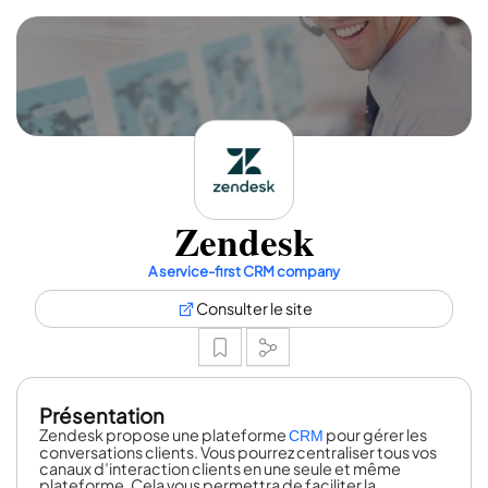
Zendesk
A service-first CRM company
Consulter le site
Présentation
Zendesk propose une plateforme
pour gérer les
CRM
conversations clients. Vous pourrez centraliser tous vos
canaux d’interaction clients en une seule et même
plateforme. Cela vous permettra de faciliter la