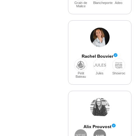
Grain de
Blancheporte
Adeo
Malice
Rachel Bouvier
Petit
Jules
Showroomprivé
Bateau
Alix Prouvost