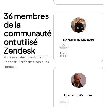
36 membres
de la
communauté
ont utilisé
mathieu dechenoix
Zendesk
Leroy
Merlin
Vous avez des questions sur
Zendesk ? N'hésitez pas à les
contacter
Frédéric Wandrès