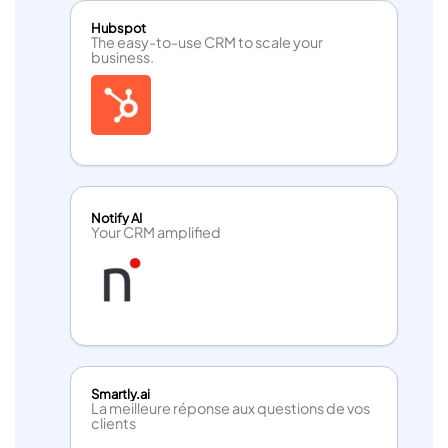
Hubspot
The easy-to-use CRM to scale your
business.
Notify AI
Your CRM amplified
Smartly.ai
La meilleure réponse aux questions de vos
clients