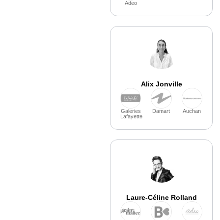
Adeo
Alix Jonville
Galeries
Damart
Auchan
Lafayette
Laure-Céline Rolland