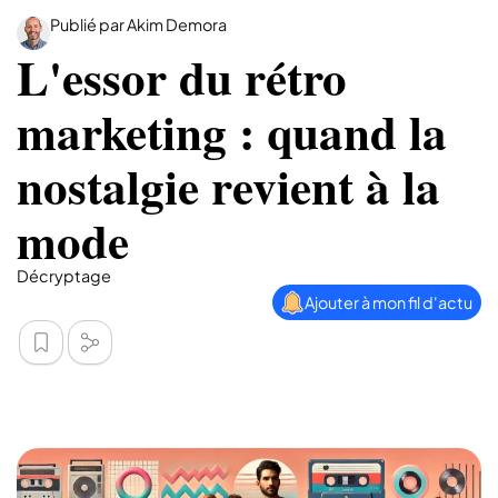
Publié par Akim Demora
L'essor du rétro
marketing : quand la
nostalgie revient à la
mode
Décryptage
Ajouter à mon fil d'actu
L'article