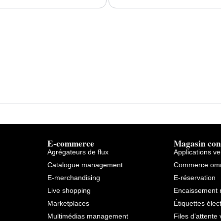
E-commerce
Magasin con
Agrégateurs de flux
Applications v
Catalogue management
Commerce omn
E-merchandising
E-réservation
Live shopping
Encaissement 
Marketplaces
Étiquettes élec
Multimédias management
Files d’attente 