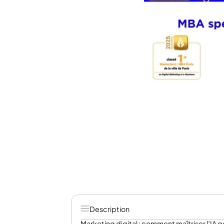
Description
Marketing digital : comment maîtriser l’IA