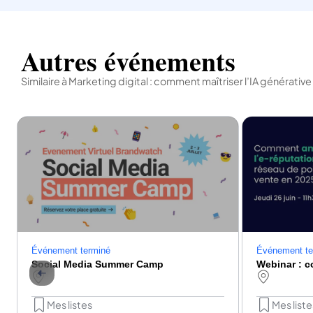
Autres événements
Similaire à Marketing digital : comment maîtriser l’IA générati
Événement te
Événement terminé
Social Media Summer Camp
Mes liste
Mes listes