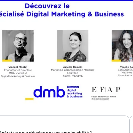
 générative pour développer son employabilité ?