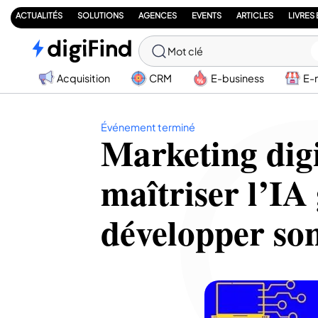
ACTUALITÉS
SOLUTIONS
AGENCES
EVENTS
ARTICLES
LIVRES
Mot clé
Acquisition
CRM
E-business
E-
Événement terminé
Marketing dig
maîtriser l’IA
développer son