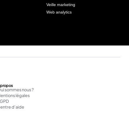
Veille marketing
Web analytics
 propos
ui sommes nous ?
entions légales
RGPD
entre d'aide