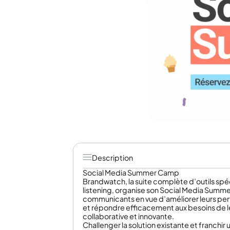
Description
Social Media Summer Camp
Brandwatch, la suite complète d’outils spéc
listening, organise son Social Media Summer 
communicants en vue d’améliorer leurs pe
et répondre efficacement aux besoins de l
collaborative et innovante.
Challenger la solution existante et franchi