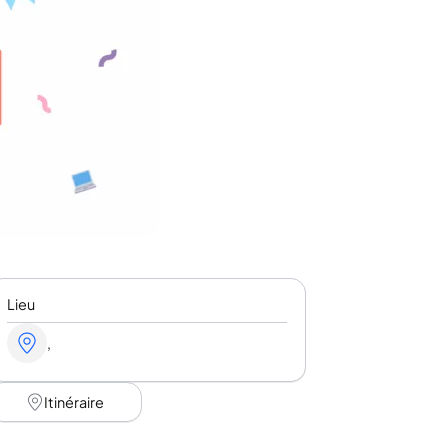
Lieu
,
Itinéraire