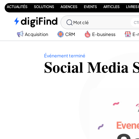
ACTUALITÉS
SOLUTIONS
AGENCES
EVENTS
ARTICLES
LIVRES
Mot clé
CT
Acquisition
CRM
E-business
E-
Événement terminé
Social Media