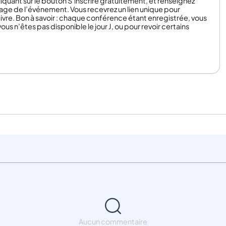
liquant sur le bouton S’inscrire gratuitement, et renseignez
page de l’événement. Vous recevrez un lien unique pour
ivre. Bon à savoir : chaque conférence étant enregistrée, vous
vous n’êtes pas disponible le jour J, ou pour revoir certains
Aucun commentaire