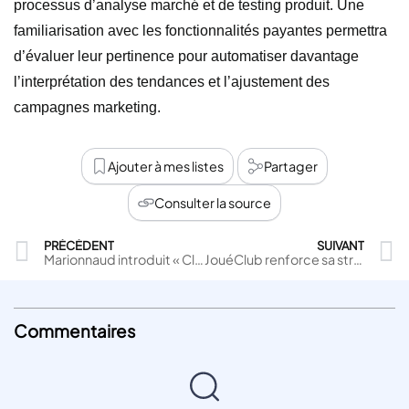
processus d’analyse marché et de testing produit. Une
familiarisation avec les fonctionnalités payantes permettra
d’évaluer leur pertinence pour automatiser davantage
l’interprétation des tendances et l’ajustement des
campagnes marketing.
Ajouter à mes listes
Partager
Consulter la source
PRÉCÉDENT
SUIVANT
Marionnaud introduit « Club Privé » : un programme de fidélité premium à 12 € par an
JouéClub renforce sa stratégie digitale avec Bonial pour dynamiser son trafic magasin
Commentaires