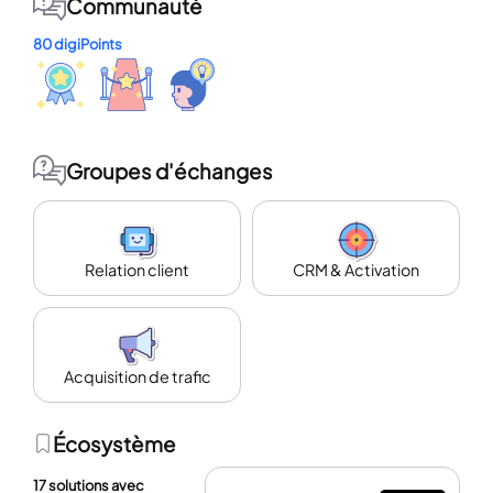
Communauté
80 digiPoints
Groupes d'échanges
Relation client
CRM & Activation
Acquisition de trafic
Écosystème
17 solutions avec