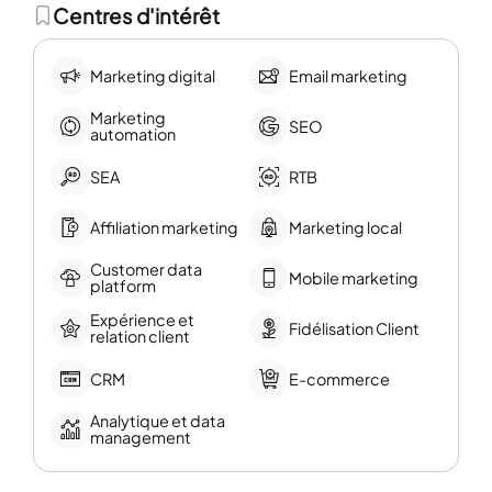
Centres d'intérêt
Marketing digital
Email marketing
Marketing
SEO
automation
SEA
RTB
Affiliation marketing
Marketing local
Customer data
Mobile marketing
platform
Expérience et
Fidélisation Client
relation client
CRM
E-commerce
Analytique et data
management