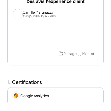
Des avis l’expérience client
Camille Martinazzo
avis publié il y a 2 ans
Partage
Mes listes
Certifications
Google Analytics