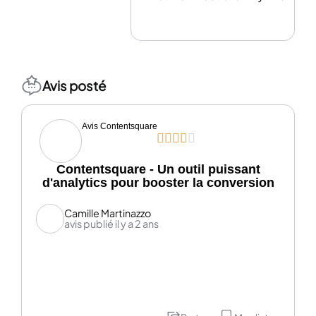
Avis posté
Avis Contentsquare





Contentsquare - Un outil puissant
d'analytics pour booster la conversion
Camille Martinazzo
avis publié il y a 2 ans