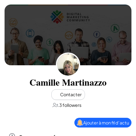
Camille Martinazzo
Contacter
3 followers
Ajouter à mon fil d'actu