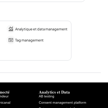
Analytique et data management
Tag management
necté
Analytics et Data
endeur
AB testing
icanal
Consent management platform