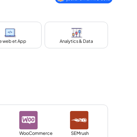
te web et App
Analytics & Data
WooCommerce
SEMrush