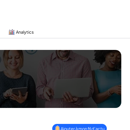
Analytics
Ajouter à mon fil d'actu