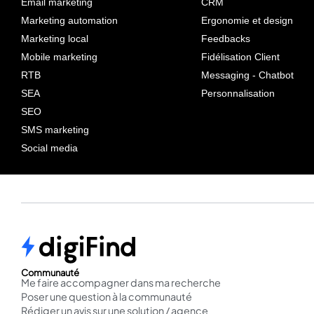
Email marketing
CRM
Marketing automation
Ergonomie et design
Marketing local
Feedbacks
Mobile marketing
Fidélisation Client
RTB
Messaging - Chatbot
SEA
Personnalisation
SEO
SMS marketing
Social media
Communauté
Me faire accompagner dans ma recherche
Poser une question à la communauté
Rédiger un avis sur une solution / agence