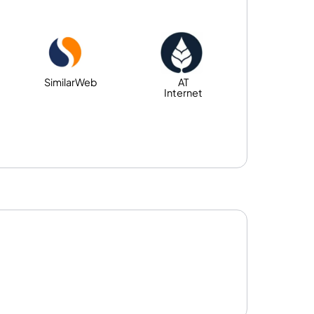
SimilarWeb
AT
Internet