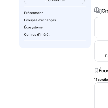
Gr
Présentation
Groupes d'échanges
Écosysteme
Centres d'intérêt
E
Éco
15 solutio