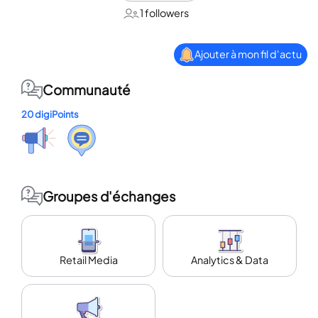
1 followers
Ajouter à mon fil d'actu
Communauté
20 digiPoints
Groupes d'échanges
Retail Media
Analytics & Data