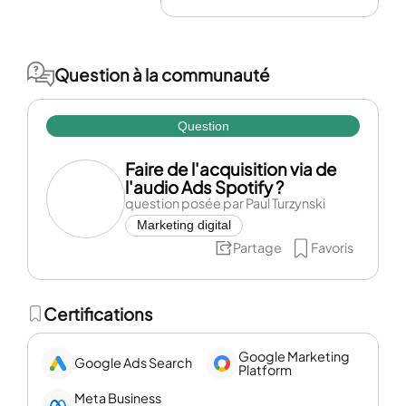
Question à la communauté
Question
Faire de l'acquisition via de
l'audio Ads Spotify ?
question posée par Paul Turzynski
Marketing digital
Partage
Favoris
Certifications
Google Marketing
Google Ads Search
Platform
Meta Business