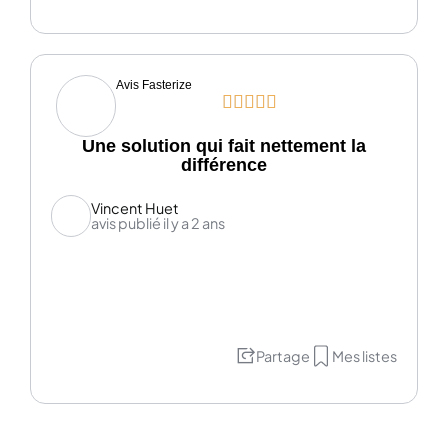
Avis Fasterize





Une solution qui fait nettement la
différence
Vincent Huet
avis publié il y a 2 ans
Partage
Mes listes