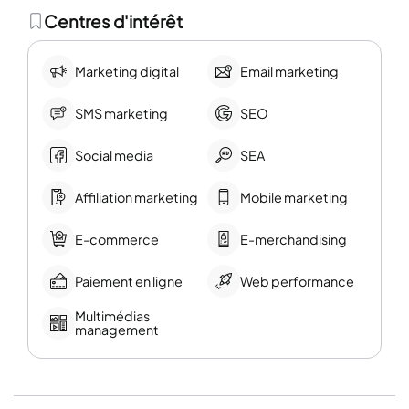
Centres d'intérêt
Marketing digital
Email marketing
SMS marketing
SEO
Social media
SEA
Affiliation marketing
Mobile marketing
E-commerce
E-merchandising
Paiement en ligne
Web performance
Multimédias
management