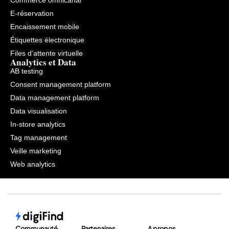
Commerce omnicanal
E-réservation
Encaissement mobile
Étiquettes électronique
Files d’attente virtuelle
Analytics et Data
AB testing
Consent management platform
Data management platform
Data visualisation
In-store analytics
Tag management
Veille marketing
Web analytics
Communauté
Partenaires
A propos