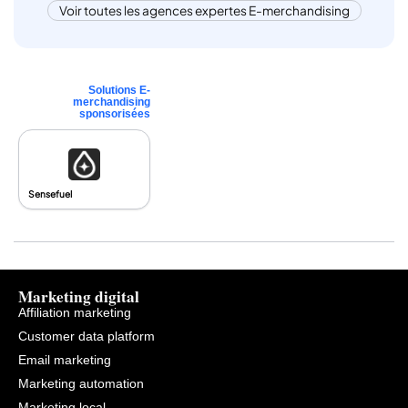
Voir toutes les agences expertes E-merchandising
Solutions E-
merchandising
sponsorisées
Sensefuel
Marketing digital
Affiliation marketing
Customer data platform
Email marketing
Marketing automation
Marketing local