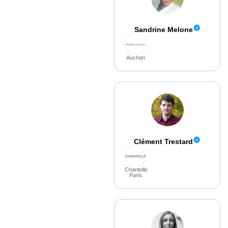
Sandrine Melone
Auchan
Clément Trestard
Chantelle
Paris