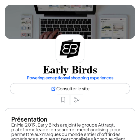
Early Birds
Powering exceptionnal shopping experiences
Consulter le site
Présentation
En Mai 2019, Early Birds a rejoint le groupe Attraqt,
plateforme leader en search et merchandising, pour
permettre aux marques du monde entier d’offrir des
expériences uniques et personnalisées à chaque client.