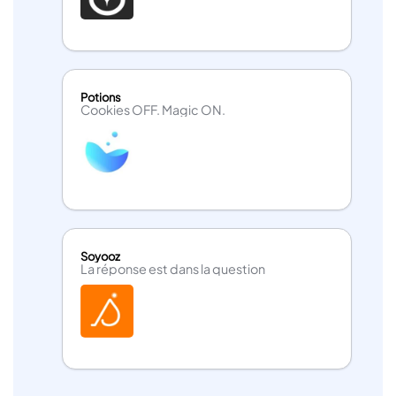
Potions
Cookies OFF. Magic ON.
Soyooz
La réponse est dans la question