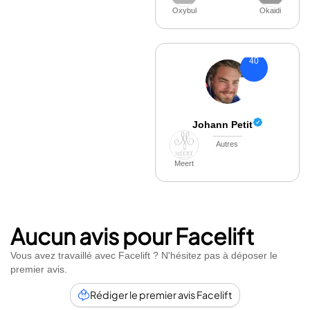
Oxybul
Okaidi
40
Johann Petit
Autres
Meert
Aucun avis pour Facelift
Vous avez travaillé avec Facelift ? N'hésitez pas à déposer le
premier avis.
Rédiger le premier avis Facelift