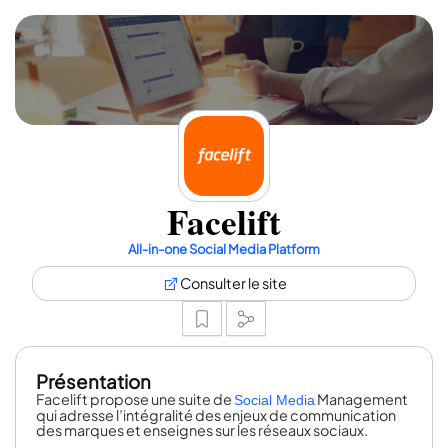
Facelift
All-in-one Social Media Platform
Consulter le site
Présentation
Facelift propose une suite de
Management
Social Media
qui adresse l’intégralité des enjeux de communication
des marques et enseignes sur les réseaux sociaux.