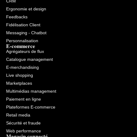
CRM
Ergonomie et design
Feedbacks
Fidélisation Client
Messaging - Chatbot
Personnalisation
E-commerce
Agrégateurs de flux
Catalogue management
E-merchandising
Live shopping
Marketplaces
Multimédias management
Paiement en ligne
Plateformes E-commerce
Retail media
Sécurité et fraude
Web performance
Magasin connecté