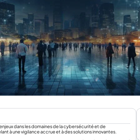
enjeux dans les domaines de la cybersécurité et de
pelant à une vigilance accrue et à des solutions innovantes.