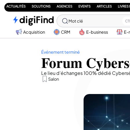
ACTUALITÉS
SOLUTIONS
AGENCES
EVENTS
ARTICLES
LIVRES
Mot clé
CT
Acquisition
CRM
E-business
E-
Événement terminé
Forum Cybersé
Le lieu d’échanges 100% dédié Cybersécuri
Salon