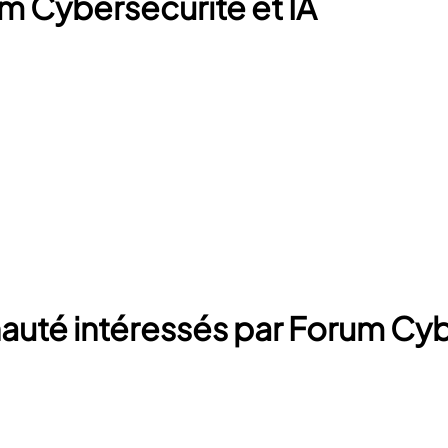
m Cybersécurité et IA
té intéressés par Forum Cybe