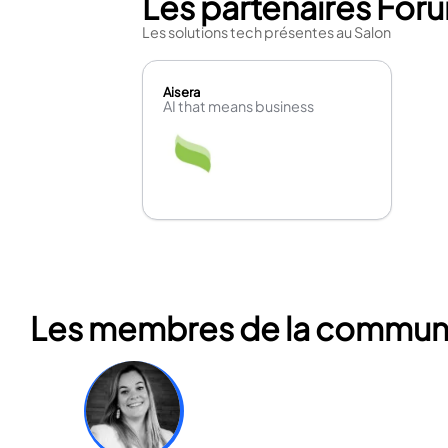
Les partenaires Foru
Les solutions tech présentes au Salon
Aisera
AI that means business
Les membres de la communau