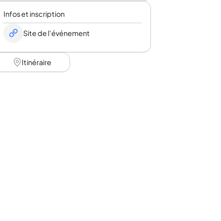
Infos et inscription
Site de l'événement
Itinéraire