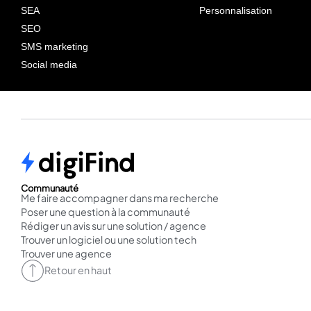
SEA
Personnalisation
SEO
SMS marketing
Social media
Communauté
Me faire accompagner dans ma recherche
Poser une question à la communauté
Rédiger un avis sur une solution / agence
Trouver un logiciel ou une solution tech
Trouver une agence
Retour en haut