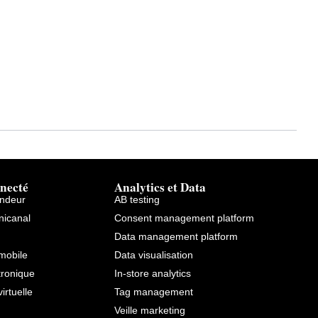
necté
Analytics et Data
endeur
AB testing
icanal
Consent management platform
Data management platform
mobile
Data visualisation
tronique
In-store analytics
virtuelle
Tag management
Veille marketing