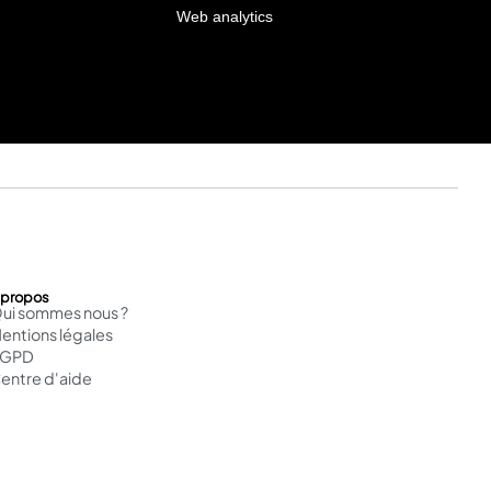
Web analytics
 propos
ui sommes nous ?
entions légales
RGPD
entre d'aide