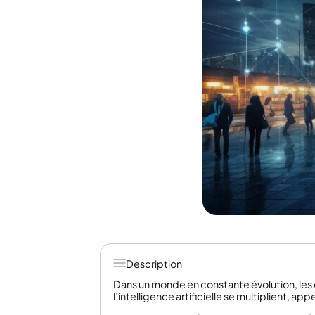
Description
Dans un monde en constante évolution, les 
l’intelligence artificielle se multiplient, ap