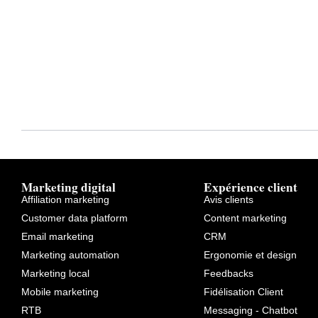
Marketing digital
Expérience client
Affiliation marketing
Avis clients
Customer data platform
Content marketing
Email marketing
CRM
Marketing automation
Ergonomie et design
Marketing local
Feedbacks
Mobile marketing
Fidélisation Client
RTB
Messaging - Chatbot