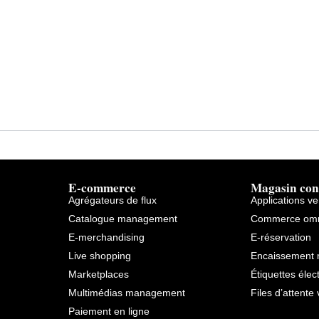
E-commerce
Magasin con
Agrégateurs de flux
Applications v
Catalogue management
Commerce omn
E-merchandising
E-réservation
Live shopping
Encaissement 
Marketplaces
Étiquettes élec
Multimédias management
Files d’attente 
Paiement en ligne