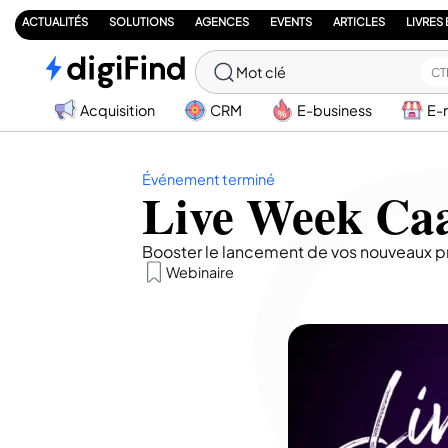
ACTUALITÉS
SOLUTIONS
AGENCES
EVENTS
ARTICLES
LIVRES
Mot clé
CT
Acquisition
CRM
E-business
E-
Événement terminé
Live Week Caa
Booster le lancement de vos nouveaux pr
Webinaire