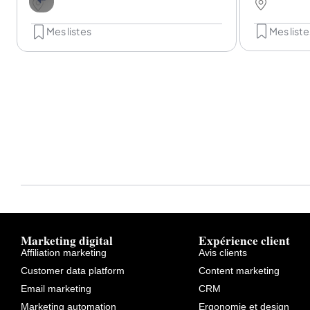
Mes liste
Mes listes
Marketing digital
Expérience client
Affiliation marketing
Avis clients
Customer data platform
Content marketing
Email marketing
CRM
Marketing automation
Ergonomie et design