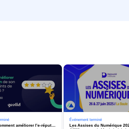
rminé
Événement terminé
Webinar : comment améliorer l’e-réputation de son réseau de points de vente en 2025 ?
Les Assises du Numérique 20