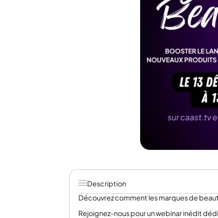
Description
Découvrez comment les marques de beauté u
Rejoignez-nous pour un webinar inédit dédi