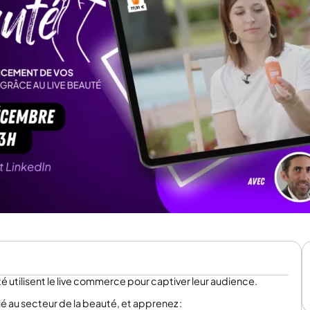
tilisent le live commerce pour captiver leur audience.
é au secteur de la beauté, et apprenez :