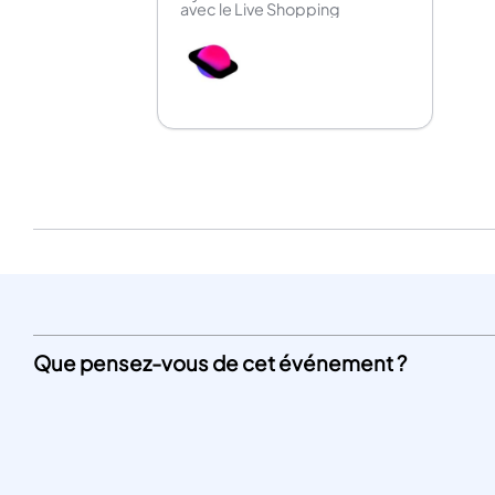
avec le Live Shopping
Que pensez-vous de cet événement ?