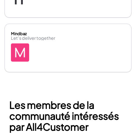
Mindbaz
Let’s deliver together
Les membres de la
communauté intéressés
par All4Customer