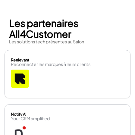
Les partenaires
All4Customer
Les solutions tech présentes au Salon
Reelevant
Reconnecter les marques à leurs clients.
Notify AI
Your CRM amplified