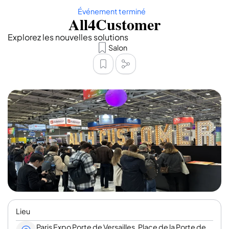
Événement terminé
All4Customer
Explorez les nouvelles solutions
Salon
Lieu
Paris Expo Porte de Versailles, Place de la Porte de